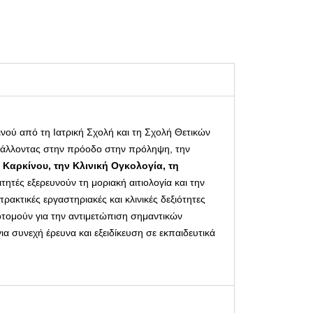
ινού από τη Ιατρική Σχολή και τη Σχολή Θετικών
υμβάλλοντας στην πρόοδο στην πρόληψη, την
 Καρκίνου, την Κλινική Ογκολογία, τη
τητές εξερευνούν τη μοριακή αιτιολογία και την
κτικές εργαστηριακές και κλινικές δεξιότητες
νοτομούν για την αντιμετώπιση σημαντικών
α συνεχή έρευνα και εξειδίκευση σε εκπαιδευτικά