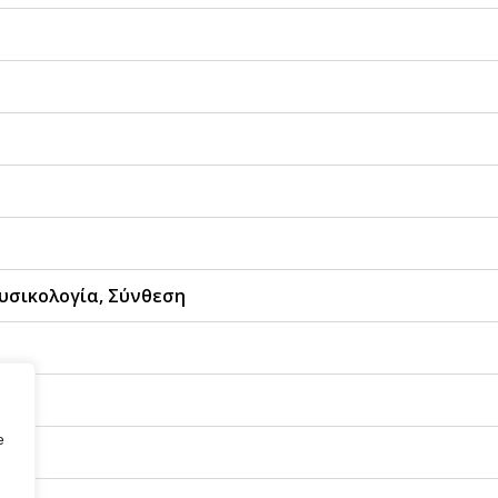
υσικολογία, Σύνθεση
e