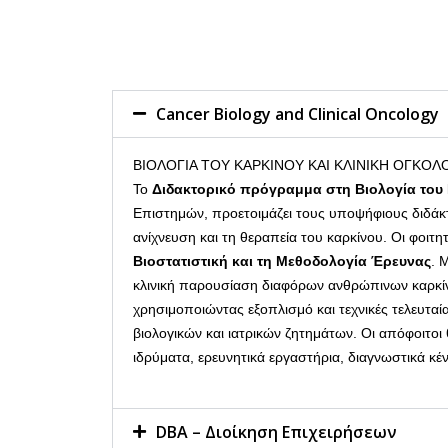
Cancer Biology and Clinical Oncology
ΒΙΟΛΟΓΙΑ ΤΟΥ ΚΑΡΚΙΝΟΥ ΚΑΙ ΚΛΙΝΙΚΗ ΟΓΚΟΛ
Το
Διδακτορικό πρόγραμμα στη Βιολογία του 
Επιστημών, προετοιμάζει τους υποψήφιους διδάκτ
ανίχνευση και τη θεραπεία του καρκίνου. Οι φοι
Βιοστατιστική και τη Μεθοδολογία Έρευνας
. 
κλινική παρουσίαση διαφόρων ανθρώπινων καρκίνω
χρησιμοποιώντας εξοπλισμό και τεχνικές τελευταί
βιολογικών και ιατρικών ζητημάτων. Οι απόφοιτοι
ιδρύματα, ερευνητικά εργαστήρια, διαγνωστικά κέν
DBA – Διοίκηση Επιχειρήσεων