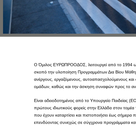
Ο Όµιλος ΕΥΡΩΠΡΟΟΔΟΣ, λειτουργεί από το 1994 ω
σκοπό την υλοποίηση Προγραµµάτων Δια Βίου Μάθη
ανέργους, εργαζόµενους, αυτοαπασχολούµενους και 
οµάδων, καθώς και την άσκηση συναφών προς το αντ
Είναι αδειοδοτηµένος από το Υπουργείο Παιδείας (Ε
πρώτους ιδιωτικούς φορείς στην Ελλάδα στον τοµέα 
που έχουν καταρτίσει και πιστοποιήσει έως σήµερα 
επενδύοντας συνεχώς σε σύγχρονα προγράµµατα κα