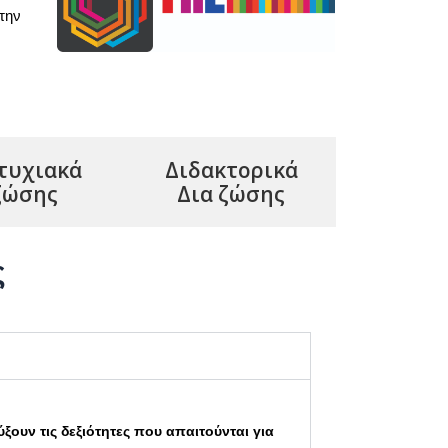
την
τυχιακά
Διδακτορικά
ζώσης
Δια ζώσης
ς
ξουν τις
δεξιότητες που απαιτούνται για