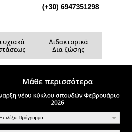
(+30) 6947351298
τυχιακά
Διδακτορικά
στάσεως
Δια ζώσης
Μάθε περισσότερα
ναρξη νέου κύκλου σπουδών Φεβρουάριο
2026
Επιλέξτε Πρόγραμμα