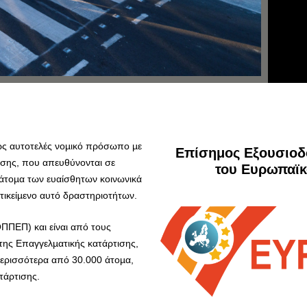
ς αυτοτελές νοµικό πρόσωπο µε
Επίσημος Εξουσιοδ
σης, που απευθύνονται σε
του Ευρωπαϊκ
άτοµα των ευαίσθητων κοινωνικά
ικείµενο αυτό δραστηριοτήτων.
ΟΠΠΕΠ) και είναι από τους
της Επαγγελµατικής κατάρτισης,
περισσότερα από 30.000 άτοµα,
τάρτισης.