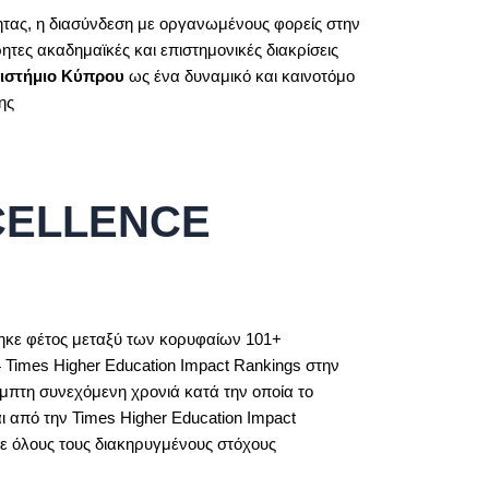
ητας, η διασύνδεση με οργανωμένους φορείς στην
ητες ακαδημαϊκές και επιστημονικές διακρίσεις
ιστήμιο Κύπρου
ως ένα δυναμικό και καινοτόμο
ης
CELLENCE
ηκε φέτος μεταξύ των κορυφαίων 101+
 Times Higher Education Impact Rankings στην
έμπτη συνεχόμενη χρονιά κατά την οποία το
από την Times Higher Education Impact
σε όλους τους διακηρυγμένους στόχους