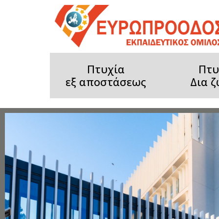
Πτυχία
Πτυ
εξ αποστάσεως
Δια 