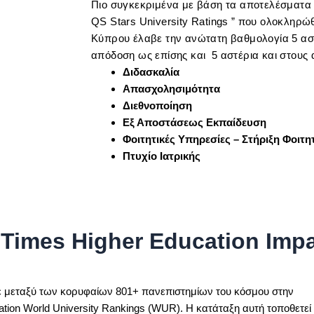
Πιο συγκεκριμένα με βάση τα αποτελέσματα 
QS Stars University Ratings
” που ολοκληρώθ
Κύπρου έλαβε την ανώτατη βαθμολογία 5 αστ
απόδοση ως επίσης και
5 αστέρια και στους 
Διδασκαλία
Απασχολησιμότητα
Διεθνοποίηση
Εξ Αποστάσεως Εκπαίδευση
Φοιτητικές Υπηρεσίες – Στήριξη Φοιτ
Πτυχίο Ιατρικής
Times Higher Education Imp
 μεταξύ των κορυφαίων 801+ πανεπιστημίων του κόσμου στην
ion World University Rankings (WUR). Η κατάταξη αυτή τοποθετεί 