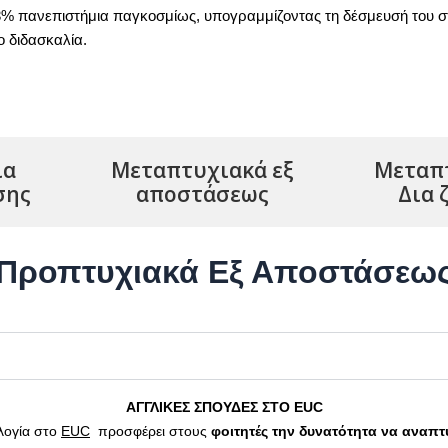
% πανεπιστήμια παγκοσμίως, υπογραμμίζοντας τη δέσμευσή του σ
ο διδασκαλία.
ία
Μεταπτυχιακά εξ
Μεταπ
σης
αποστάσεως
Δια 
Προπτυχιακά Εξ Αποστάσεω
ΑΓΓΛΙΚΕΣ ΣΠΟΥΔΕΣ ΣΤΟ EUC
λογία στο
EUC
προσφέρει στους
φοιτητές την δυνατότητα να αναπτύ