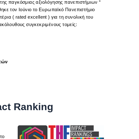
της παγκόσμιας αξιολόγησης πανεπιστήμιων “
ηκε τον Ιούνιο το Ευρωπαϊκό Πανεπιστήμιο
έρια (
rated excellent
) για τη συνολική του
ακόλουθους συγκεκριμένους τομείς:
ητών
act Ranking
το