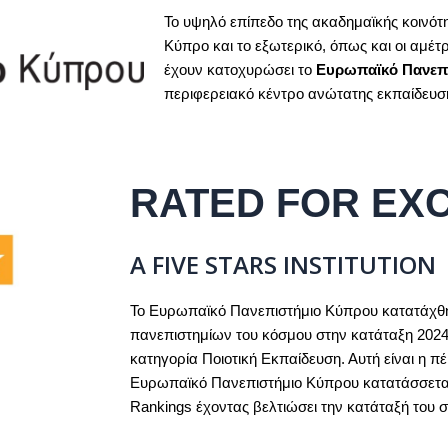
Το υψηλό επίπεδο της ακαδημαϊκής κοινότ
Κύπρο και το εξωτερικό, όπως και οι αμέτρ
έχουν κατοχυρώσει το
Ευρωπαϊκό Πανεπ
περιφερειακό κέντρο ανώτατης εκπαίδευσ
RATED FOR EX
A FIVE STARS INSTITUTION
Το Ευρωπαϊκό Πανεπιστήμιο Κύπρου κατατάχθ
πανεπιστημίων του κόσμου στην κατάταξη 2024
κατηγορία Ποιοτική Εκπαίδευση. Αυτή είναι η π
Ευρωπαϊκό Πανεπιστήμιο Κύπρου κατατάσσεται 
Rankings έχοντας βελτιώσει την κατάταξή του 